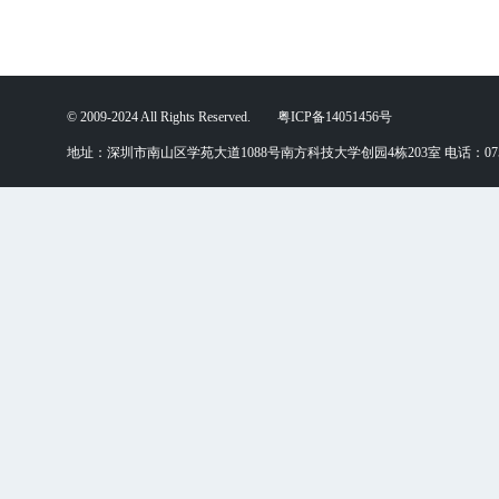
© 2009-2024 All Rights Reserved. 粤ICP备14051456号
地址：深圳市南山区学苑大道1088号南方科技大学创园4栋203室 电话：0755-88