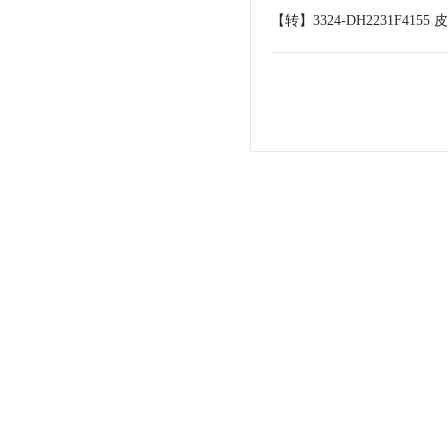
【转】3324-DH2231F41