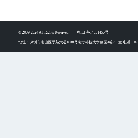
© 2009-2024 All Rights Reserved. 粤ICP备14051456号
地址：深圳市南山区学苑大道1088号南方科技大学创园4栋203室 电话：0755-88