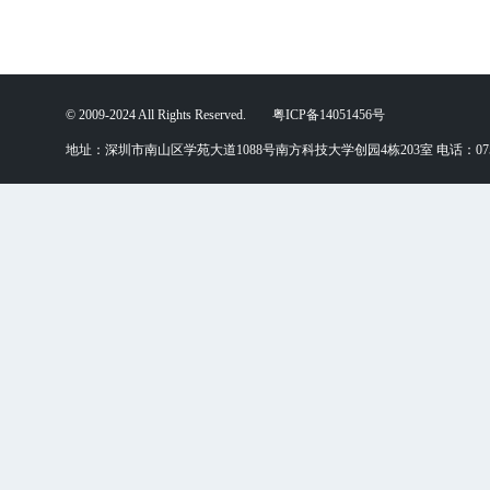
© 2009-2024 All Rights Reserved. 粤ICP备14051456号
地址：深圳市南山区学苑大道1088号南方科技大学创园4栋203室 电话：0755-88