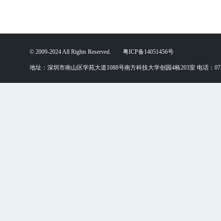
© 2009-2024 All Rights Reserved. 粤ICP备14051456号
地址：深圳市南山区学苑大道1088号南方科技大学创园4栋203室 电话：0755-88