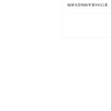
地球与空间科学系N95口罩