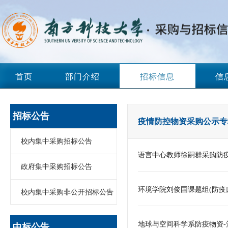
首页
部门介绍
招标信息
信
招标公告
疫情防控物资采购公示专
校内集中采购招标公告
语⾔中⼼教师徐嗣群采购防疫
政府集中采购招标公告
环境学院刘俊国课题组(防疫
校内集中采购非公开招标公告
地球与空间科学系防疫物资
中标公告