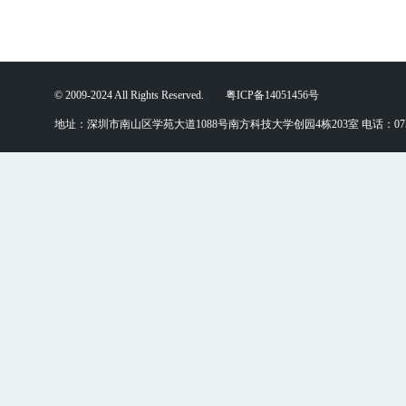
© 2009-2024 All Rights Reserved. 粤ICP备14051456号
地址：深圳市南山区学苑大道1088号南方科技大学创园4栋203室 电话：0755-88