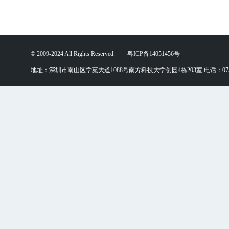
© 2009-2024 All Rights Reserved. 粤ICP备14051456号
地址：深圳市南山区学苑大道1088号南方科技大学创园4栋203室 电话：0755-88