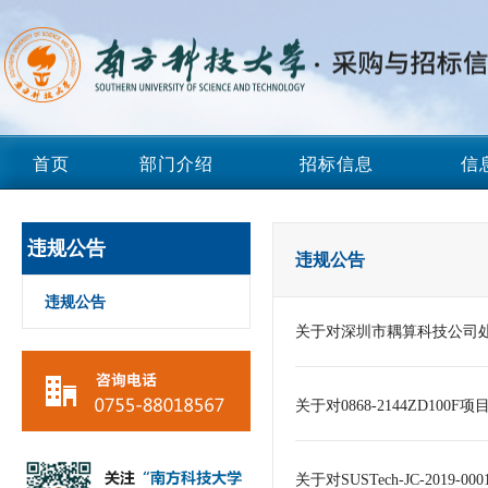
首页
部门介绍
招标信息
信
违规公告
违规公告
违规公告
关于对深圳市耦算科技公司
关于对0868-2144ZD10
关于对SUSTech-JC-201