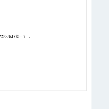
800吸附器一个 。