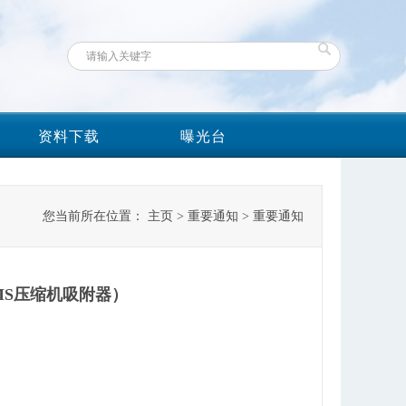
资料下载
曝光台
您当前所在位置：
主页
>
重要通知
>
重要通知
MS压缩机吸附器）
示