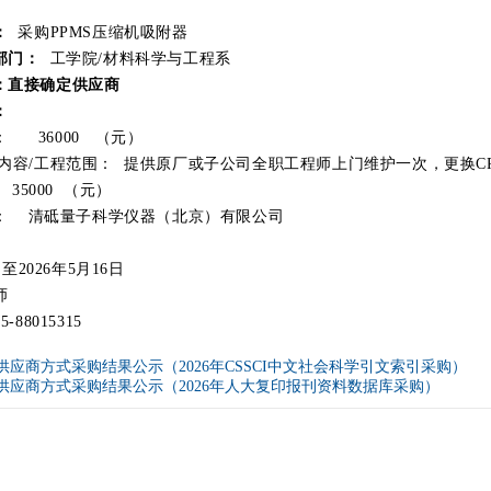
：
采购PPMS压缩机吸附器
部门：
工学院/材料科学与工程系
：直接确定供应商
：
 36000 （元）
内容/工程范围： 提供原厂或子公司全职工程师上门维护一次，更换CP2
35000 （元）
： 清砥量子科学仪器（北京）有限公司
日至2026年5月16日
老师
88015315
供应商方式采购结果公示（2026年CSSCI中文社会科学引文索引采购）
供应商方式采购结果公示（2026年人大复印报刊资料数据库采购）