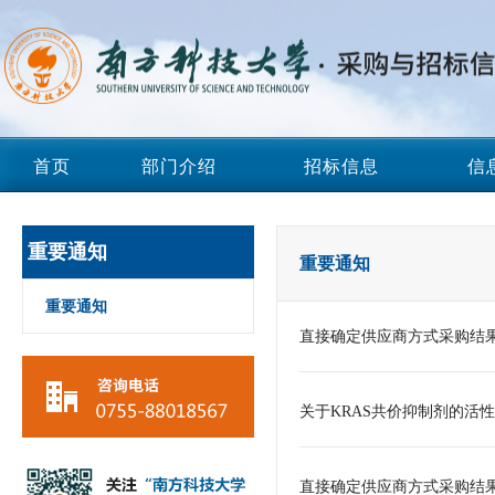
首页
部门介绍
招标信息
信
重要通知
重要通知
重要通知
直接确定供应商方式采购结
关于KRAS共价抑制剂的活