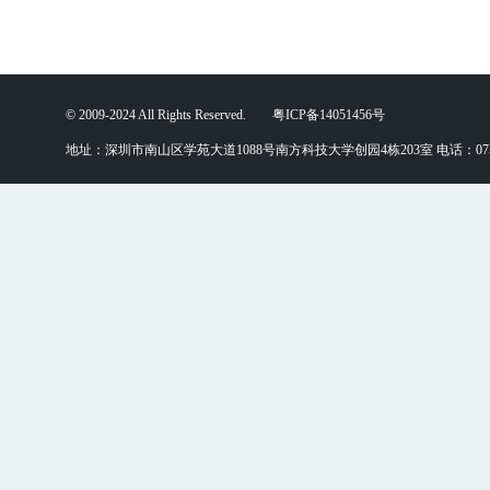
© 2009-2024 All Rights Reserved. 粤ICP备14051456号
地址：深圳市南山区学苑大道1088号南方科技大学创园4栋203室 电话：0755-88