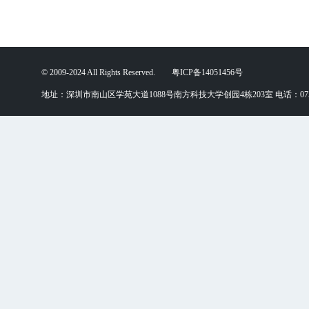
© 2009-2024 All Rights Reserved. 粤ICP备14051456号
地址：深圳市南山区学苑大道1088号南方科技大学创园4栋203室 电话：0755-88