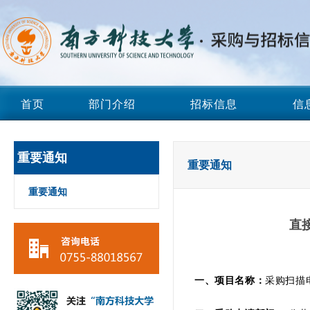
首页
部门介绍
招标信息
信
重要通知
重要通知
重要通知
直
一、
项目名称：
采购扫描