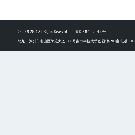
© 2009-2024 All Rights Reserved. 粤ICP备14051456号
地址：深圳市南山区学苑大道1088号南方科技大学创园4栋203室 电话：0755-88