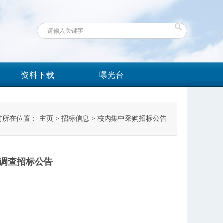
资料下载
曝光台
前所在位置：
主页
>
招标信息
>
校内集中采购招标公告
林地调查招标公告