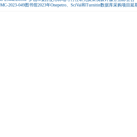
C-2023-049图书馆2023年Onepetro、SciVal和Turnitin数据库采购项目