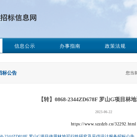
信息公示
办事指南
政策法规
招标公告
您当
【转】0868-2344ZD678F 罗山G项目
2023-06-22
https://www.szzdzb.cn/32292.html
68-2344ZD818F 罗山G项目使用林地可行性研究及采伐设计服务招标公告