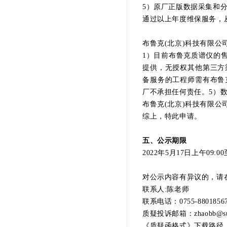
5）原厂正版数据采集和
通过以上年度维保服务，
布鲁克(北京)科技有限公司作为
1）目前布鲁克质谱仪的
提供，无授权其他第三方
备服务的工程师需有布鲁
厂不承担任何责任。5）
布鲁克(北京)科技有限
综上，特此申请。
五、公示期限
2022年5月17日上午09:00
对公示内容有异议的，请
联系人:陈老师
联系电话：0755-8801856
质疑投诉邮箱：zhaobb@sust
《质疑函格式》下载路径