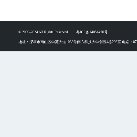
© 2009-2024 All Rights Reserved. 粤ICP备14051456号
地址：深圳市南山区学苑大道1088号南方科技大学创园4栋203室 电话：0755-88