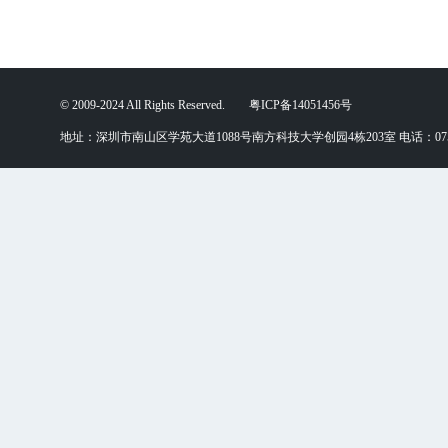
© 2009-2024 All Rights Reserved. 粤ICP备14051456号
地址：深圳市南山区学苑大道1088号南方科技大学创园4栋203室 电话：0755-88