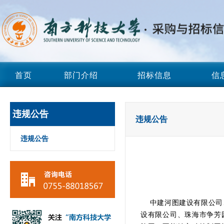
首页
部门介绍
招标信息
信
违规公告
违规公告
违规公告
中建河图建设有限公司、
设有限公司、珠海市争芳