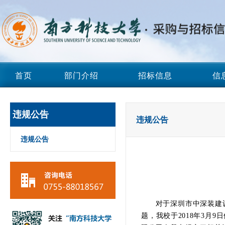
首页
部门介绍
招标信息
信
违规公告
违规公告
违规公告
对于深圳市中深装建设集团
题，我校于2018年3月