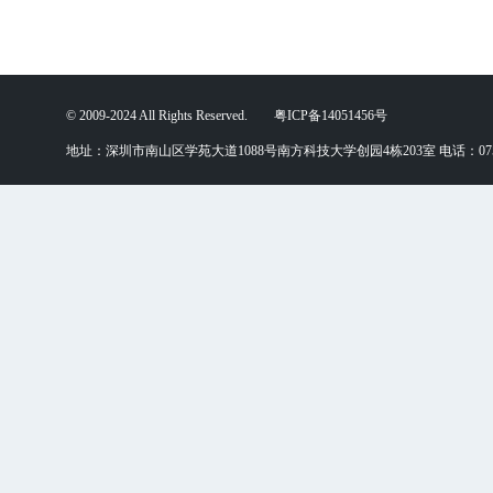
© 2009-2024 All Rights Reserved. 粤ICP备14051456号
地址：深圳市南山区学苑大道1088号南方科技大学创园4栋203室 电话：0755-88