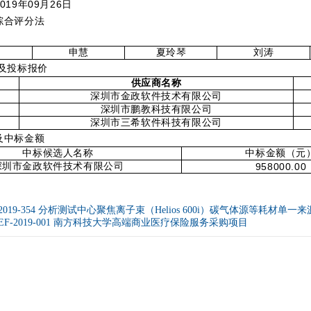
01
9
年
09
月
26
日
综合评分法
荣
申慧
夏玲琴
刘涛
及投标报价
供应商名称
深圳市金政软件技术有限公司
深圳市鹏教科技有限公司
深圳市三希软件科技有限公司
及中标金额
中标候选人名称
中
标金额
（元
深圳市金政软件技术有限公司
958000.00
ch-2019-354 分析测试中心聚焦离子束（Helios 600i）碳气体源等耗材
ch-EF-2019-001 南方科技大学高端商业医疗保险服务采购项目