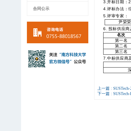
3.开标日期：2
合同公示
4.评标办法：
5.评审专家：
尹荣
6.
投标供应商
名次
第一名
第二名
第三名
7
.中标供应商
上一篇 :
SUSTe
下一篇 :
SUSTe