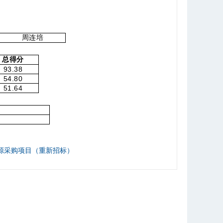
周连培
总得分
93.38
54.80
51.64
）
单一来源采购项目（重新招标）