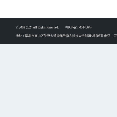
© 2009-2024 All Rights Reserved. 粤ICP备14051456号
地址：深圳市南山区学苑大道1088号南方科技大学创园4栋203室 电话：0755-88