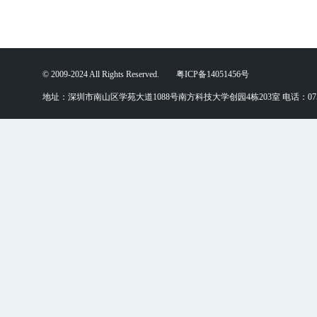
© 2009-2024 All Rights Reserved. 粤ICP备14051456号
地址：深圳市南山区学苑大道1088号南方科技大学创园4栋203室 电话：0755-88