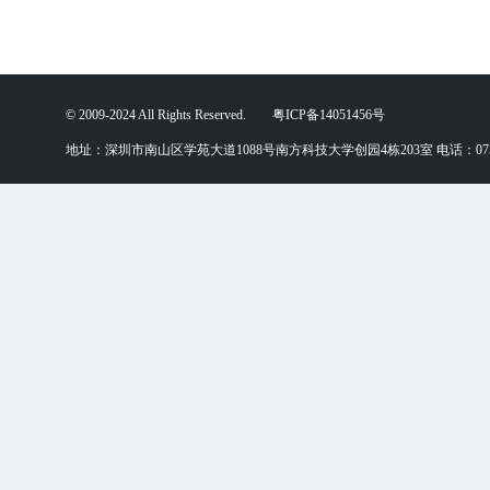
© 2009-2024 All Rights Reserved. 粤ICP备14051456号
地址：深圳市南山区学苑大道1088号南方科技大学创园4栋203室 电话：0755-88