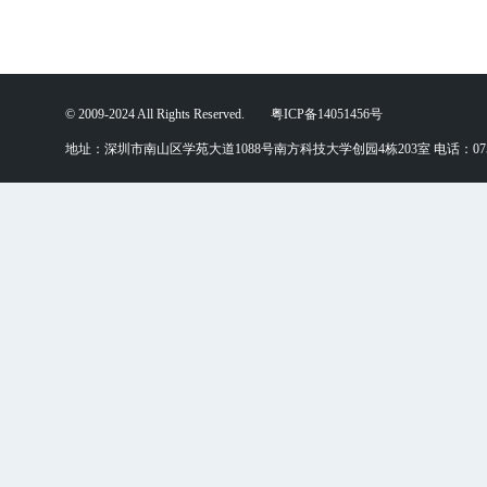
© 2009-2024 All Rights Reserved. 粤ICP备14051456号
地址：深圳市南山区学苑大道1088号南方科技大学创园4栋203室 电话：0755-88