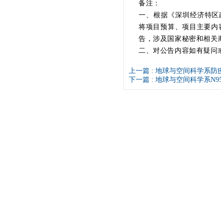
备注：
一、根据《深圳经济特区
将项目预算、项目主要内
告，涉及国家秘密和相关
二、对公告内容如有疑问
上一篇 :
地球与空间科学系防
下一篇 :
地球与空间科学系N9