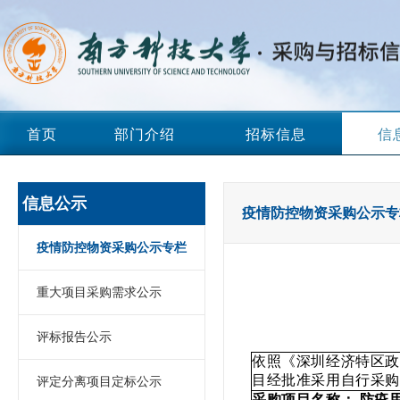
首页
部门介绍
招标信息
信
信息公示
疫情防控物资采购公示专
疫情防控物资采购公示专栏
重大项目采购需求公示
评标报告公示
依照《深圳经济特区政
目经批准采用自行采购
评定分离项目定标公示
采购项目名称： 防疫