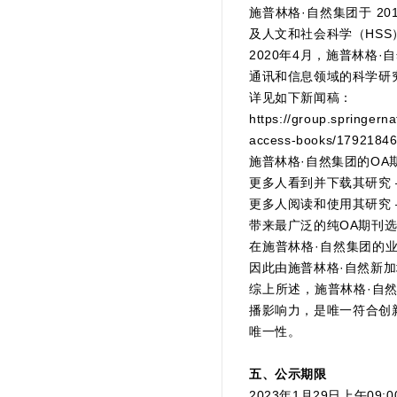
施普林格·自然集团于 2
及人文和社会科学（HS
2020年4月，施普林格
通讯和信息领域的科学研
详见如下新闻稿：
https://group.springer
access-books/1792184
施普林格·自然集团的O
更多人看到并下载其研究 
更多人阅读和使用其研究 
带来最广泛的纯OA期刊选
在施普林格·自然集团的业务划分
因此由施普林格·自然新
综上所述，施普林格·自
播影响力，是唯一符合创
唯一性。
五、公示期限
2023年1月29日上午09:0