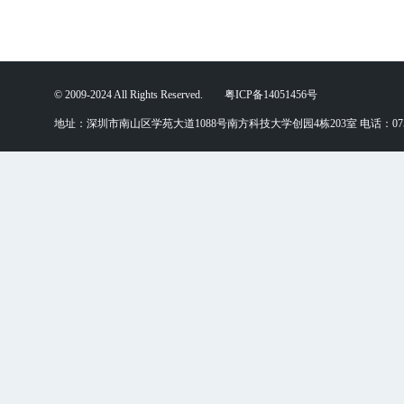
© 2009-2024 All Rights Reserved. 粤ICP备14051456号
地址：深圳市南山区学苑大道1088号南方科技大学创园4栋203室 电话：0755-88