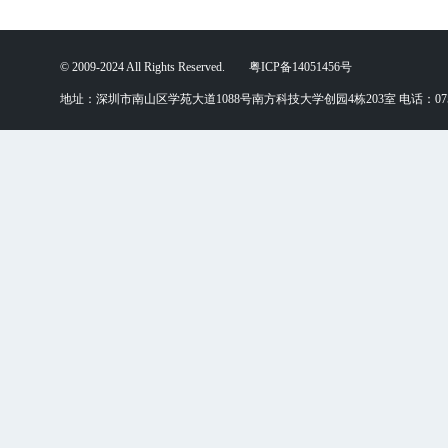
© 2009-2024 All Rights Reserved. 粤ICP备14051456号
地址：深圳市南山区学苑大道1088号南方科技大学创园4栋203室 电话：0755-88