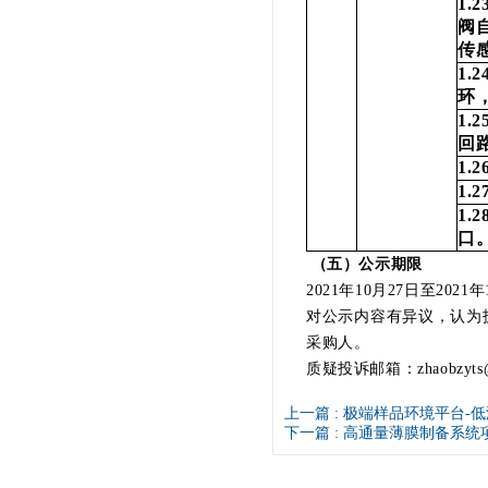
1.2
阀
传
1.2
环
1.2
回
1.2
1.2
1.2
口
（五）公示期限
2021年10月27日至2021
对公示内容有异议，认为
采购人。
质疑投诉邮箱：zhaobzyts@su
上一篇 :
极端样品环境平台-低
下一篇 :
高通量薄膜制备系统