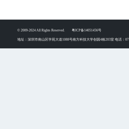
© 2009-2024 All Rights Reserved. 粤ICP备14051456号
地址：深圳市南山区学苑大道1088号南方科技大学创园4栋203室 电话：0755-88