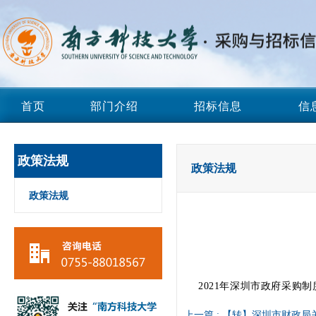
首页
部门介绍
招标信息
信
政策法规
政策法规
政策法规
2021年深圳市政府采购
上一篇 :
【转】深圳市财政局关