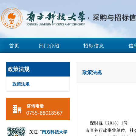
首页
部门介绍
招标信息
信
政策法规
政策法规
政策法规
深财规〔2018〕1号
市直各行政事业单位、社