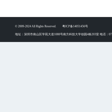
© 2009-2024 All Rights Reserved. 粤ICP备14051456号
地址：深圳市南山区学苑大道1088号南方科技大学创园4栋203室 电话：0755-88