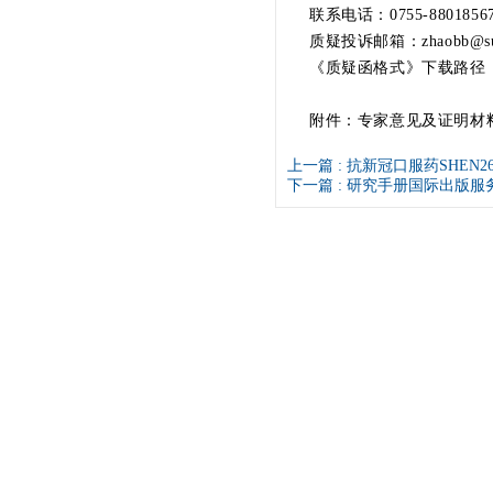
联系电话：0755-8801856
质疑投诉邮箱：
zhaobb@su
《质疑函格式》下载路径
附件：专家意见及证明
上一篇 :
抗新冠口服药SHEN
下一篇 :
研究手册国际出版服