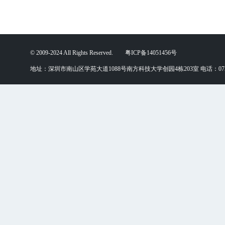
© 2009-2024 All Rights Reserved. 粤ICP备14051456号
地址：深圳市南山区学苑大道1088号南方科技大学创园4栋203室 电话：0755-88