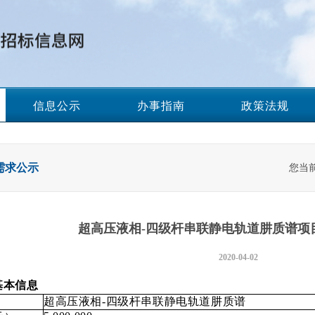
信息公示
办事指南
政策法规
需求公示
您当
超高压液相-四级杆串联静电轨道肼质谱项
2020-04-02
基本信息
超高压液相-四级杆串联静电轨道肼质谱