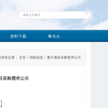
资料下载
曝光台
前所在位置：
主页
>
招标信息
>
重大项目采购需求公示
目采购需求公示