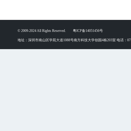
© 2009-2024 All Rights Reserved. 粤ICP备14051456号
地址：深圳市南山区学苑大道1088号南方科技大学创园4栋203室 电话：0755-88