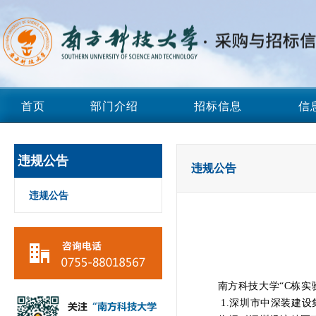
首页
部门介绍
招标信息
信
违规公告
违规公告
违规公告
南方科技大学“C栋实验楼
1.深圳市中深装建设集