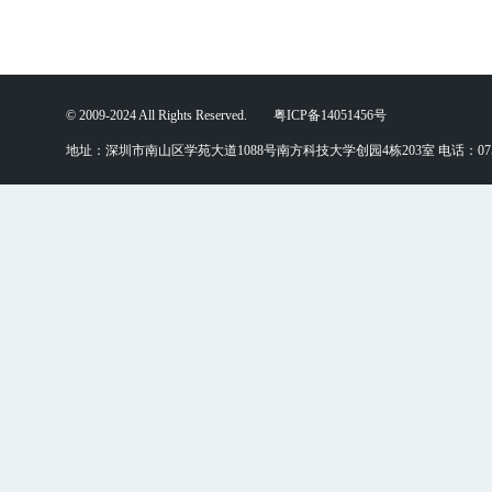
© 2009-2024 All Rights Reserved. 粤ICP备14051456号
地址：深圳市南山区学苑大道1088号南方科技大学创园4栋203室 电话：0755-88