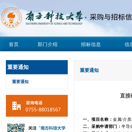
首页
部门介绍
招标信息
信
重要通知
重要通知
重要通知
直接
一、项目名称：
金属/介
二、采购申请部门：
半导